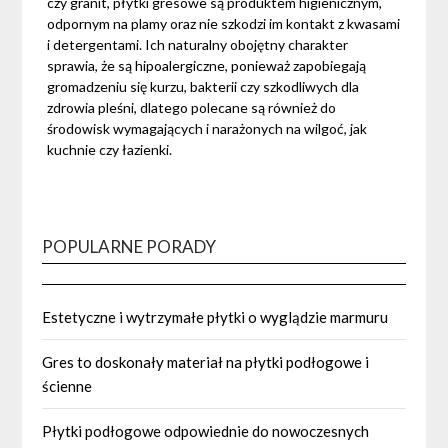
czy granit, płytki gresowe są produktem higienicznym,
odpornym na plamy oraz nie szkodzi im kontakt z kwasami
i detergentami. Ich naturalny obojętny charakter
sprawia, że są hipoalergiczne, ponieważ zapobiegają
gromadzeniu się kurzu, bakterii czy szkodliwych dla
zdrowia pleśni, dlatego polecane są również do
środowisk wymagających i narażonych na wilgoć, jak
kuchnie czy łazienki.
POPULARNE PORADY
Estetyczne i wytrzymałe płytki o wyglądzie marmuru
Gres to doskonały materiał na płytki podłogowe i
ścienne
Płytki podłogowe odpowiednie do nowoczesnych