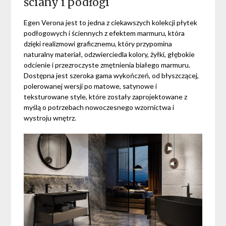
ściany i podłogi
Egen Verona jest to jedna z ciekawszych kolekcji płytek
podłogowych i ściennych z efektem marmuru, która
dzięki realizmowi graficznemu, który przypomina
naturalny materiał, odzwierciedla kolory, żyłki, głębokie
odcienie i przezroczyste zmętnienia białego marmuru.
Dostępna jest szeroka gama wykończeń, od błyszczącej,
polerowanej wersji po matowe, satynowe i
teksturowane style, które zostały zaprojektowane z
myślą o potrzebach nowoczesnego wzornictwa i
wystroju wnętrz.