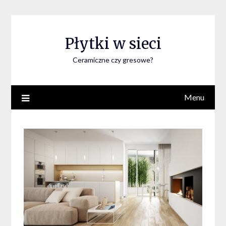
Skip
to
content
Płytki w sieci
Ceramiczne czy gresowe?
Menu